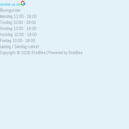
review us on
Åbningstider
Mandag
11:00 - 18:00
Tirsdag
10:00 - 18:00
Onsdag
10:00 - 18:00
torsdag
10:00 - 18:00
Fredag
10:00 - 18:00
Lørdag / Søndag
Lukket
Copyright © 2026 StarBike | Powered by StarBike
Call Now Button
Your cart
(items: 0)
Product
Details
Total