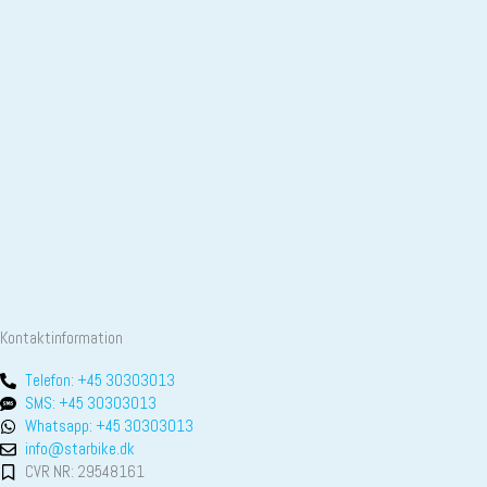
Kontaktinformation
Telefon: +45 30303013
SMS: +45 30303013
Whatsapp: +45 30303013
info@starbike.dk
CVR NR: 29548161