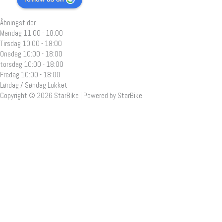
Åbningstider
Mandag
11:00 - 18:00
Tirsdag
10:00 - 18:00
Onsdag
10:00 - 18:00
torsdag
10:00 - 18:00
Fredag
10:00 - 18:00
Lørdag / Søndag
Lukket
Copyright © 2026 StarBike | Powered by StarBike
Call Now Button
Your cart
(items: 0)