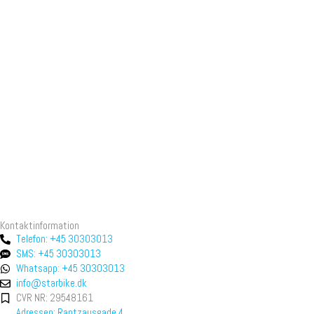
Kontaktinformation
Telefon: +45 30303013
SMS: +45 30303013
Whatsapp: +45 30303013
info@starbike.dk
CVR NR: 29548161
Adressen: Rantzausgade 4,