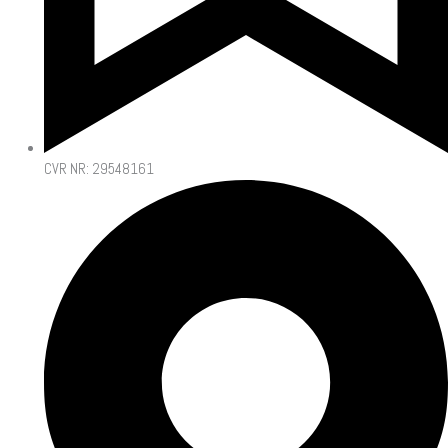
CVR NR: 29548161