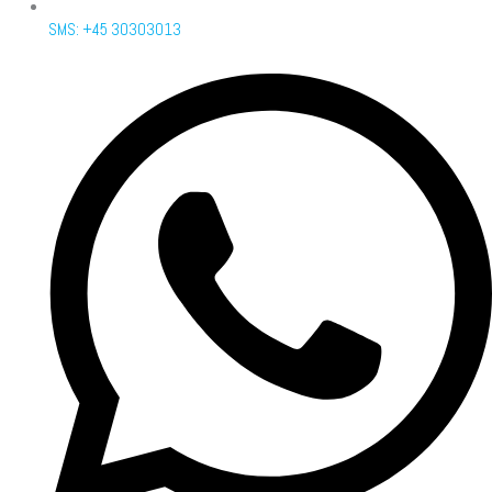
SMS: +45 30303013