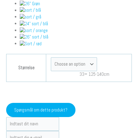
Størrelse
33= 125-140cm
Spørgsmål om dette produkt?