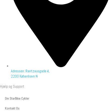
Adressen: Rantzausgade 4,
2200 København N
Hjælp og Support
Om StarBike Cykler
Kontakt Os