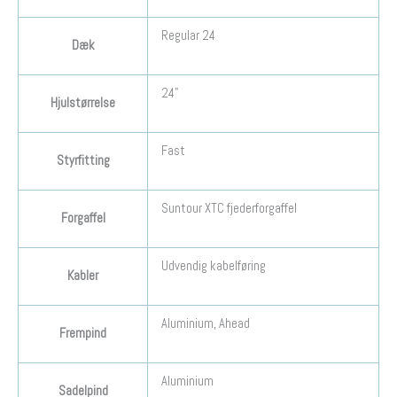
Regular 24
Dæk
24"
Hjulstørrelse
Fast
Styrfitting
Suntour XTC fjederforgaffel
Forgaffel
Udvendig kabelføring
Kabler
Aluminium, Ahead
Frempind
Aluminium
Sadelpind