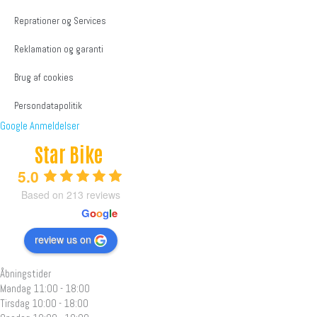
Reprationer og Services
Reklamation og garanti
Brug af cookies
Persondatapolitik
Google Anmeldelser
Star Bike
5.0
Based on 213 reviews
powered by
G
o
o
g
l
e
review us on
Åbningstider
Mandag
11:00 - 18:00
Tirsdag
10:00 - 18:00