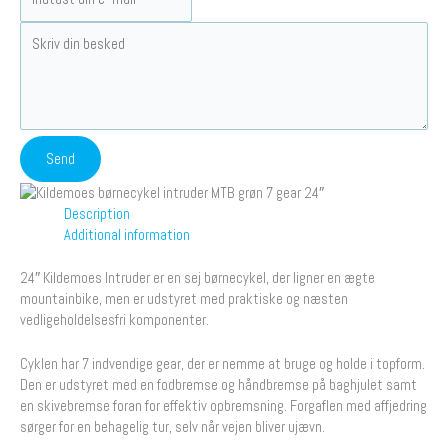
Description
Additional information
24″ Kildemoes Intruder er en sej børnecykel, der ligner en ægte
mountainbike, men er udstyret med praktiske og næsten
vedligeholdelsesfri komponenter.
Cyklen har 7 indvendige gear, der er nemme at bruge og holde i topform.
Den er udstyret med en fodbremse og håndbremse på baghjulet samt
en skivebremse foran for effektiv opbremsning. Forgaflen med affjedring
sørger for en behagelig tur, selv når vejen bliver ujævn.