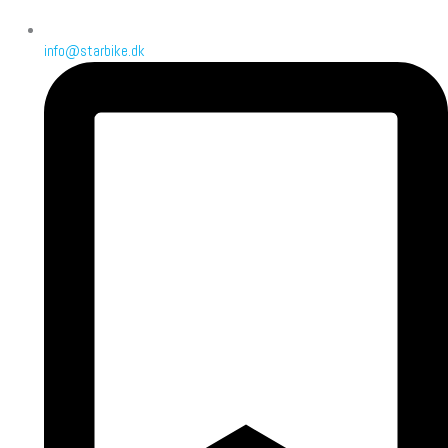
info@starbike.dk