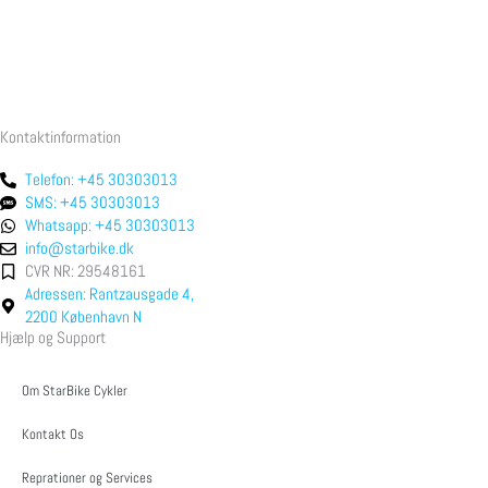
Kontaktinformation
Telefon: +45 30303013
SMS: +45 30303013
Whatsapp: +45 30303013
info@starbike.dk
CVR NR: 29548161
Adressen: Rantzausgade 4,
2200 København N
Hjælp og Support
Om StarBike Cykler
Kontakt Os
Reprationer og Services