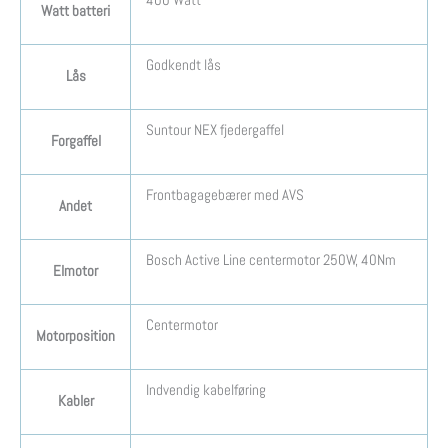
400 Watt
Watt batteri
Godkendt lås
Lås
Suntour NEX fjedergaffel
Forgaffel
Frontbagagebærer med AVS
Andet
Bosch Active Line centermotor 250W, 40Nm
Elmotor
Centermotor
Motorposition
Indvendig kabelføring
Kabler