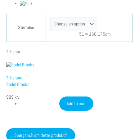
Størrelse
51 = 160-175cm
Tilbehør
Tilbehøre
Sadel Brooks
999
kr.
Add to cart
Spørgsmål om dette produkt?