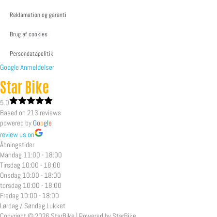
Reklamation og garanti
Brug af cookies
Persondatapolitik
Google Anmeldelser
Star Bike
5.0
Based on 213 reviews
powered by
G
o
o
g
l
e
review us on
Åbningstider
Mandag
11:00 - 18:00
Tirsdag
10:00 - 18:00
Onsdag
10:00 - 18:00
torsdag
10:00 - 18:00
Fredag
10:00 - 18:00
Lørdag / Søndag
Lukket
Copyright © 2026 StarBike | Powered by StarBike