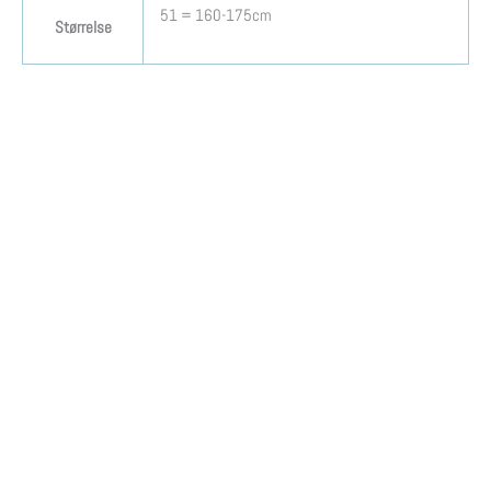
51 = 160-175cm
Størrelse